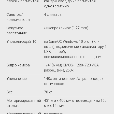
слоев и элементов
каждом слое, до 25 элементов
одновременно
Фильтры/
4 фильтра
коллиматоры
Фокусное
Фиксированное (1.27 mm)
расстояние
Управляющий ПК
на базе ОС Windows 10 prof. (или
выше), подключение к анализатору 1
USB, не требует
специализированного оснащения
Видео камера
1/4″ (6 мм) CMOS- 1280×720 VGA
разрешение, 250х
Увеличение
140х оптическое и 7х цифровое, 9х
оптическое
Вес
70 кг
Моторизированный
431 мм х 406 мм с перемещением 165
столик
мм х 165 мм