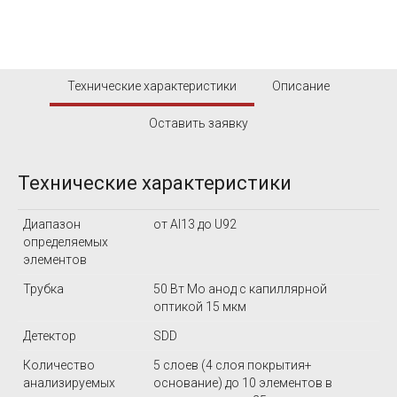
Технические характеристики
Описание
Оставить заявку
Технические характеристики
Диапазон
от Al13 до U92
определяемых
элементов
Трубка
50 Вт Mo анод с капиллярной
оптикой 15 мкм
Детектор
SDD
Количество
5 слоев (4 слоя покрытия+
анализируемых
основание) до 10 элементов в