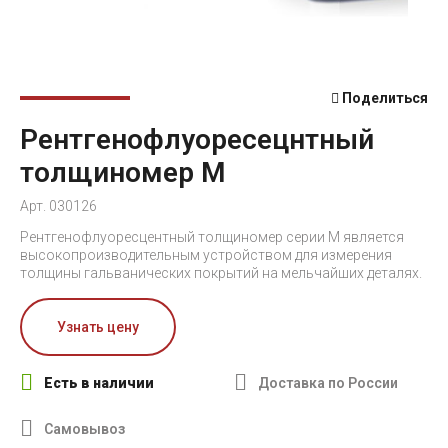
Поделиться
Рентгенофлуоресецнтный
толщиномер M
Арт. 030126
Рентгенофлуоресцентный толщиномер серии M является
высокопроизводительным устройством для измерения
толщины гальванических покрытий на мельчайших деталях.
Узнать цену
Есть в наличии
Доставка по России
Самовывоз