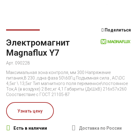
Поделиться
Электромагнит
Magnaflux Y7
Арт. 090228
Максимальная зона контроля, мм 300 Напряжение
питания,В 230 ,одна фаза 50\60Гц Подъемная сила , AC\DC
4,5кг \ 13,5кг Тип магнитного поля переменное\постоянное
Ток,А (в воздухе) 2 Вес,кг 4,1 Габариты (ДхШхВ) 216х57х260
Сооствествие с ГОСТ 21105-87
Узнать цену
Есть в наличии
Доставка по России