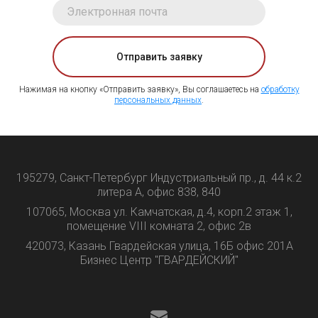
Отправить заявку
Нажимая на кнопку «Отправить заявку», Вы соглашаетесь на
обработку
персональных данных
.
195279, Санкт-Петербург Индустриальный пр., д. 44 к.2
литера А, офис 838, 840
107065, Москва ул. Камчатская, д.4, корп.2 этаж 1,
помещение VIII комната 2, офис 2в
420073, Казань Гвардейская улица, 16Б офис 201А
Бизнес Центр "ГВАРДЕЙСКИЙ"