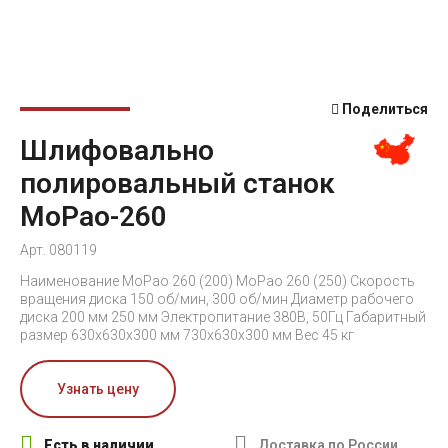
Поделиться
Шлифовально
полировальный станок
MoPao-260
Арт. 080119
Наименование MoPao 260 (200) MoPao 260 (250) Скорость
вращения диска 150 об/мин, 300 об/мин Диаметр рабочего
диска 200 мм 250 мм Электропитание 380В, 50Гц Габаритный
размер 630x630x300 мм 730x630x300 мм Вес 45 кг
Узнать цену
Есть в наличии
Доставка по России