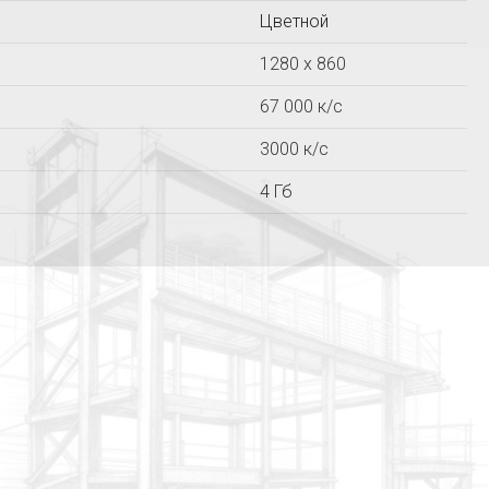
Цветной
Прометей
СТРОЙПРИБОР
1280 x 860
67 000 к/c
3000 к/c
4 Гб