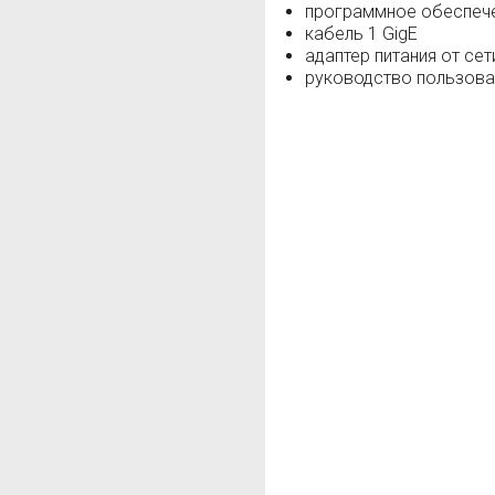
программное обеспече
кабель 1 GigE
адаптер питания от сет
руководство пользоват