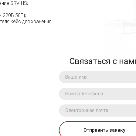
ние SRV-HS;
и 220В 50Гц;
еля кейс для хранения.
Связаться с нам
Отправить заявку