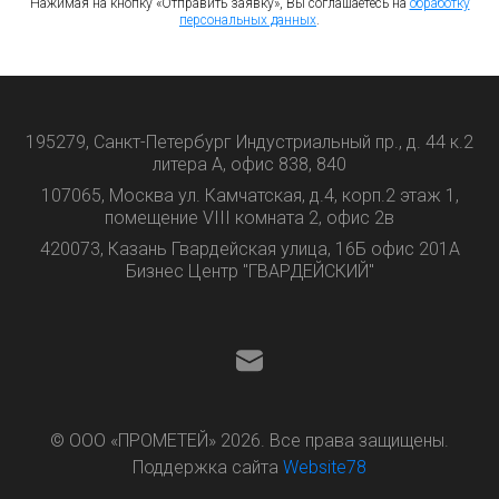
Нажимая на кнопку «Отправить заявку», Вы соглашаетесь на
обработку
персональных данных
.
195279, Санкт-Петербург Индустриальный пр., д. 44 к.2
литера А, офис 838, 840
107065, Москва ул. Камчатская, д.4, корп.2 этаж 1,
помещение VIII комната 2, офис 2в
420073, Казань Гвардейская улица, 16Б офис 201А
Бизнес Центр "ГВАРДЕЙСКИЙ"
© ООО «ПРОМЕТЕЙ» 2026. Все права защищены.
Поддержка сайта
Website78