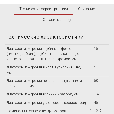
Технические характеристики
Описание
Оставить заявку
Технические характеристики
Диапазон измерения глубины дефектов
0 - 15
(вмятин, забоин), глубины разделки шва до
корневого слоя, превышения кромок, мм
Диапазон измерения высоты усиления шва,
0 - 5
мм
Диапазон измерения величин притупления и
0 - 50
ширины шва, мм
Диапазон измерения величины зазора, мм
0.5 - 4
Диапазон измерения углов скоса кромок, град.
0 - 45
Номинальные значения диаметров
1; 1.2; 2;