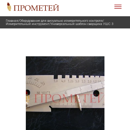
Главная
/
Оборудование для визуально измерительного контроля
/
Измерительный инструмент
/
Универсальный шаблон сварщика УШС 3