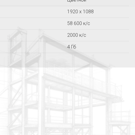
Прометей
СТРОЙПРИБОР
1920 x 1088
58 600 к/c
2000 к/c
4 Гб