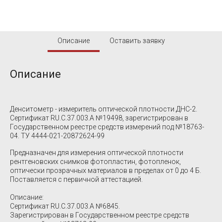
Описание
Оставить заявку
Описание
Денситометр - измеритель оптической плотности ДНС-2.
Сертификат RU.C.37.003.А №19498, зарегистрирован в
Государственном реестре средств измерений под №18763-
04. ТУ 4444-021-20872624-99
Предназначен для измерения оптической плотности
рентгеновских снимков фотопластин, фотопленок,
оптически прозрачных материалов в пределах от 0 до 4 Б.
Поставляется с первичной аттестацией.
Описание:
Сертификат RU.C.37.003.A №6845.
Зарегистрирован в Государственном реестре средств