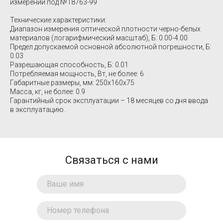
измерений под №18763-99
Технические характеристики:
Диапазон измерения оптической плотности черно-белых
материалов (логарифмический масштаб), Б: 0.00-4.00
Предел допускаемой основной абсолютной погрешности, Б:
0.03
Разрешающая способность, Б: 0.01
Потребляемая мощность, Вт, не более: 6
Габаритные размеры, мм: 250x160x75
Масса, кг, не более: 0.9
Гарантийный срок эксплуатации – 18 месяцев со дня ввода
в эксплуатацию.
Связаться с нами