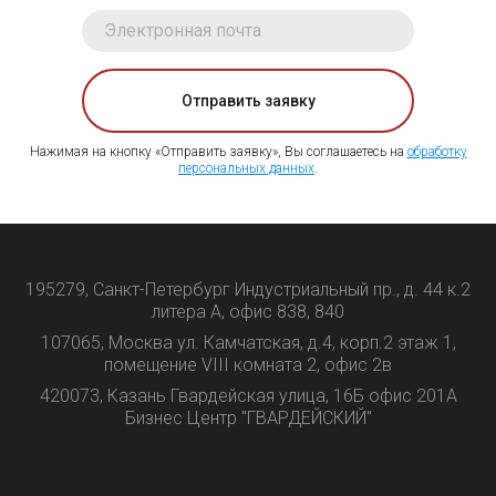
Отправить заявку
Нажимая на кнопку «Отправить заявку», Вы соглашаетесь на
обработку
персональных данных
.
195279, Санкт-Петербург Индустриальный пр., д. 44 к.2
литера А, офис 838, 840
107065, Москва ул. Камчатская, д.4, корп.2 этаж 1,
помещение VIII комната 2, офис 2в
420073, Казань Гвардейская улица, 16Б офис 201А
Бизнес Центр "ГВАРДЕЙСКИЙ"