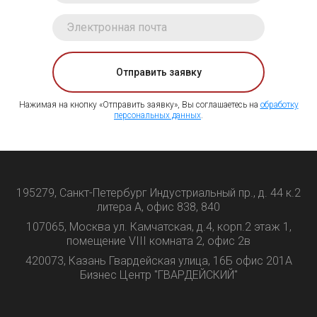
Отправить заявку
Нажимая на кнопку «Отправить заявку», Вы соглашаетесь на
обработку
персональных данных
.
195279, Санкт-Петербург Индустриальный пр., д. 44 к.2
литера А, офис 838, 840
107065, Москва ул. Камчатская, д.4, корп.2 этаж 1,
помещение VIII комната 2, офис 2в
420073, Казань Гвардейская улица, 16Б офис 201А
Бизнес Центр "ГВАРДЕЙСКИЙ"