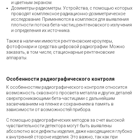
и цветным экраном.
Дозиметры-радиометры. Устройства, с помощью которых
проводят комплексное радиационно-дозиметрическое
исследование. Применяются в комплексе для выявления
плотности потока бета-частиц рентгеновского излучения
и определения их источника.
Также в наличии имеются рентгеновские кроулеры,
фотофонари и средства цифровой радиографии. Можно
заказать, в том числе, стационарные рентгеновские
аппараты.
Особенности радиографического контроля
К особенностям радиографического контроля относится
возможность сквозного просвета металла и других деталей
сверхпроникающими бета-частицами с дальнейшим
засвечиванием на пленке и сохранением в память в
зависимости от возможностей прибора.
С помощью радиографических методов за счет высокой
чувствительности детектора могут быть выявлены
абсолютно все дефекты изделия, даже находящиеся глубоко
к внутренней стороне изделия. Это важно, так как при