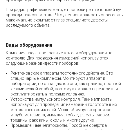
При радиографическом методе проверки рентгеновский луч
проходит сквозь металл. Что дает возможность определить
максимально скрытые от глаз специалиста дефекты
исследуемого объекта.
Виды оборудования
Компания предлагает разные модели оборудования по
контролю. Для проведения измерений используются
следующие разновидности приборов:
Рентгеновские аппараты постоянного действия. Это
стационарные комплексы. Монтируют аппарат в
лаборатории, но оснащаются они, как правило, прочной
керамической колбой, поэтому их можно переносить и
эксплуатировать в полевых условиях.
Устройства импульсного контроля. Такие аппараты
используют для проведения измерений толстостенных
металлических изделий. Мощный импульс проникает
вглубь материала, выявляя любые дефекты сварки:
трещины, раковины, сколы и многие другие.
Промышленные негатоскопы. Подобные средства