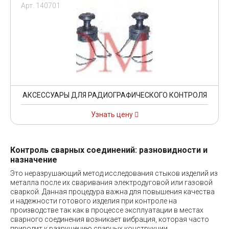
Арт. 140701
АКСЕССУАРЫ ДЛЯ РАДИОГРАФИЧЕСКОГО КОНТРОЛЯ
Узнать цену
Контроль сварных соединений: разновидности и
назначение
Это неразрушающий метод исследования стыков изделий из
металла после их сваривания электродуговой или газовой
сваркой. Данная процедура важна для повышения качества
и надежности готового изделия при контроле на
производстве так как в процессе эксплуатации в местах
сварного соединения возникает вибрация, которая часто
приводит к разрушению сварных конструкции.