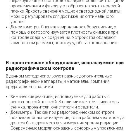
неразрушающего контроля обладают большой толщиной
просвечивания и фиксируют образец на рентгеновской
пленке. Яркость свечения мощной светодиодной лампы
можно регулировать для достижения оптимального
уровня.
Денситометры. Специализированное оборудование, с
помощью которого изучается плотность снимков при
контроле сварных соединений. Устройства обладают
компактным размеры, поэтому удобны в пользовании.
Второстепенное оборудование, используемое при
радиографическом контроле
В данном методе используют разные дополнительные
радиографические аппараты и материалы. Компания
представляет в наличии:
Химические реактивы, используемые для работы с
рентгеновской пленкой. В наличии имеются фиксаторы
снимка, проявители, очистители и осадители.
Дозиметры. Так как при радиографическом контроле
возникает опасное излучение, то на рабочем месте всегда
должен быть дозиметр для измерения уровня радиации.
Современные модели оснащены сенсорным управлением