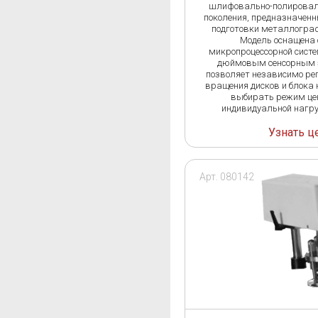
шлифовально-полировал
поколения, предназначенн
подготовки металлограф
Модель оснащена 
микропроцессорной систе
дюймовым сенсорным 
позволяет независимо ре
вращения дисков и блока 
выбирать режим це
индивидуальной нагру
Узнать ц
Арт. 080142