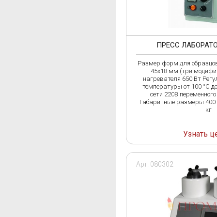
ПРЕСС ЛАБОРАТ
Размер форм для образцов
45х18 мм (три модифи
нагревателя 650 Вт Рег
температуры от 100 °C д
сети 220В переменного 
Габаритные размеры 400 x
кг
Узнать ц
Арт. 080302