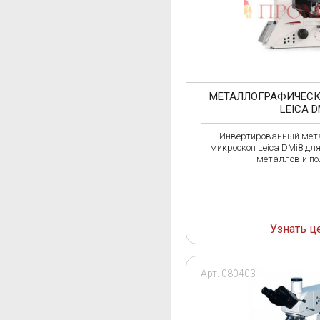
МЕТАЛЛОГРАФИЧЕС
LEICA D
Инвертированный мет
микроскоп Leica DMi8 дл
металлов и по
Узнать ц
Арт. 080403