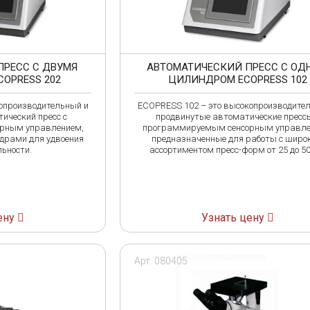
ПРЕСС С ДВУМЯ
АВТОМАТИЧЕСКИЙ ПРЕСС С ОД
OPRESS 202
ЦИЛИНДРОМ ECOPRESS 102
опроизводительный и
ECOPRESS 102 – это высокопроизводите
ический пресс с
продвинутые автоматические пресс
рным управлением,
программируемым сенсорным управле
драми для удвоения
предназначенные для работы с широ
ьности.
ассортиментом пресс-форм от 25 до 5
ену
Узнать цену
Арт. 080405