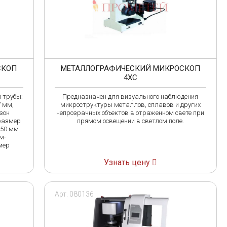
СКОП
МЕТАЛЛОГРАФИЧЕСКИЙ МИКРОСКОП
4XC
 трубы:
Предназначен для визуального наблюдения
7 мм,
микроструктуры металлов, сплавов и других
зон
непрозрачных объектов в отраженном свете при
 размер
прямом освещении в светлом поле.
x50 мм
м-
мер
Узнать цену
Арт. 080136