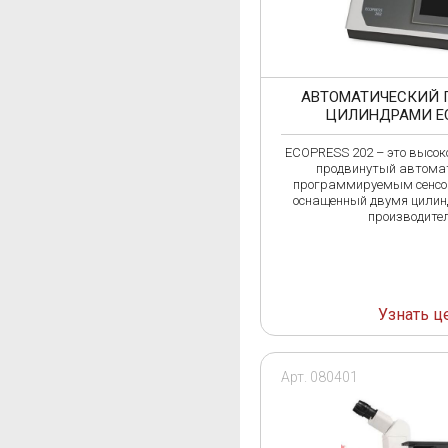
АВТОМАТИЧЕСКИЙ 
ЦИЛИНДРАМИ EC
ECOPRESS 202 – это высок
продвинутый автомат
программируемым сенсо
оснащенный двумя цилин
производител
Узнать ц
Арт. 080401