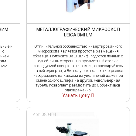
НИМ
МЕТАЛЛОГРАФИЧЕСКИЙ МИКРОСКОП
LEICA DMI LM
льные и
Отличительной особенностью инвертированного
ы с
микроскопа является простота размещения
нием,
образца. Положите Ваш шлиф, подготовленный с
ким
одной лишь стороны на предметный столик
0 мм
исследуемой поверхностью вниз, сфокусируйтесь
на ней один раз, и Вы получите полностью резкое
изображение на каждом из увеличений даже при
смене одного шлифа на другой. Револьверная
турель позволяет разместить до 6 объективов
одновременно.
Узнать цену
Арт. 080404