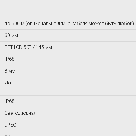
МАШПРОЕКТ
Ньюком-НДТ
МЕТОЛАБ
до 600 м (опционально длина кабеля может быть любой)
60 мм
TFT LCD 5.7” / 145 мм
IP68
8 мм
Да
IP68
Светодиодная
JPEG