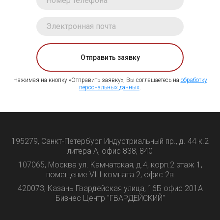
Отправить заявку
Нажимая на кнопку «Отправить заявку», Вы соглашаетесь на
обработку
персональных данных
.
195279, Санкт-Петербург Индустриальный пр., д. 44 к.2
литера А, офис 838, 840
107065, Москва ул. Камчатская, д.4, корп.2 этаж 1,
помещение VIII комната 2, офис 2в
420073, Казань Гвардейская улица, 16Б офис 201А
Бизнес Центр "ГВАРДЕЙСКИЙ"