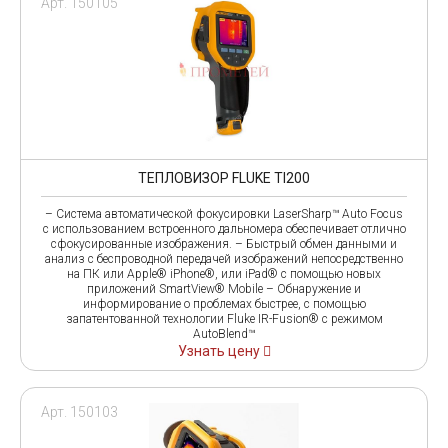
Арт. 150105
ТЕПЛОВИЗОР FLUKE TI200
– Система автоматической фокусировки LaserSharp™ Auto Focus
с использованием встроенного дальномера обеспечивает отлично
сфокусированные изображения. – Быстрый обмен данными и
анализ с беспроводной передачей изображений непосредственно
на ПК или Apple® iPhone®, или iPad® с помощью новых
приложений SmartView® Mobile – Обнаружение и
информирование о проблемах быстрее, с помощью
запатентованной технологии Fluke IR-Fusion® с режимом
AutoBlend™
Узнать цену
Арт. 150103