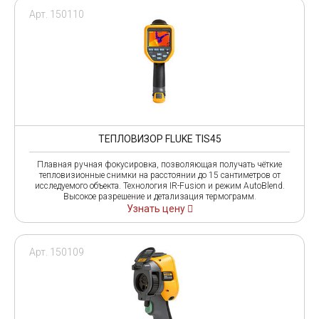
Арт. 150110
ТЕПЛОВИЗОР FLUKE TIS45
Плавная ручная фокусировка, позволяющая получать чёткие
тепловизионные снимки на расстоянии до 15 сантиметров от
исследуемого объекта. Технология IR-Fusion и режим AutoBlend.
Высокое разрешение и детализация термограмм.
Узнать цену
Арт. 150109