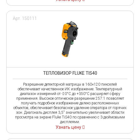
Арт. 150111
ТЕПЛОВИЗОР FLUKE TIS40
Разрешение детекторной матрицы в 160×120 пикселей
обеспечивает качественное ИК изображение. Температурный
диапазон измерений от -20°C до +350°C расширяет сферу
применения. Высокое оптическое разрешение 257:1 позволяет
получать подробное изображение далеко расположенных
объектов, обеспечивает безопасное удаление оператора от горячих
зон. Диагональ дисплея 3,5" значительно увеличивает области
просмотра на экране Fluke TiS40 по сравнению с 3-дюймовыми
дисплеями.
Узнать цену