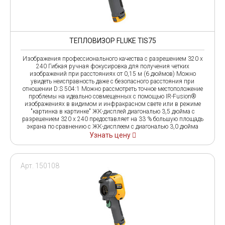
ТЕПЛОВИЗОР FLUKE TIS75
Изображения профессионального качества с разрешением 320 x
240 Гибкая ручная фокусировка для получения четких
изображений при расстояниях от 0,15 м (6 дюймов) Можно
увидеть неисправность даже с безопасного расстояния при
отношении D:S 504:1 Можно рассмотреть точное местоположение
проблемы на идеально совмещенных с помощью IR-Fusion®
изображениях в видимом и инфракрасном свете или в режиме
"картинка в картинке" ЖК-дисплей диагональю 3,5 дюйма с
разрешением 320 x 240 предоставляет на 33 % большую площадь
экрана по сравнению с ЖК-дисплеем с диагональю 3,0 дюйма
Узнать цену
Арт. 150108