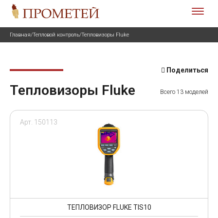
Главная
/
Тепловой контроль
/
Тепловизоры Fluke
Поделиться
Тепловизоры Fluke
Всего 13 моделей
Арт. 150113
ТЕПЛОВИЗОР FLUKE TIS10