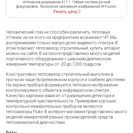
оптическое разрешение 417:1. Гибкая система ручной
фокусировки. Технология наложения изображений IR-Fusion.
Узнать цену
Человеческий глаз не способен различать тепловые
оттенки, из-за этого на предприятиях возникают ЧП. Мы
воспринимаем только малую долю видимого спектра. В
этом поможет тепловизор строительный, купить аппарат
можно на сайте. В каталоге представлено много моделей
портативного оборудования с широким диапазоном
измерения температуры от -20 до 1200 градусов.
Конструктивно тепловизор строительный выполнен в
прочном чаще прорезиненном корпусе и снабжен дисплеем.
На экране прибора формируется тепловое изображение
контролируемого объекта в инфракрасном спектре.
Качество картинки зависит от разрешения детектора и
температурной чувствительности. Примерами хороших
контрольно-измерительных приборов являются
тепловизоры Fluke. В интернет-магазине представлено много
моделей измерителей разных производителей средств
тепловизионной диагностики.
Виды