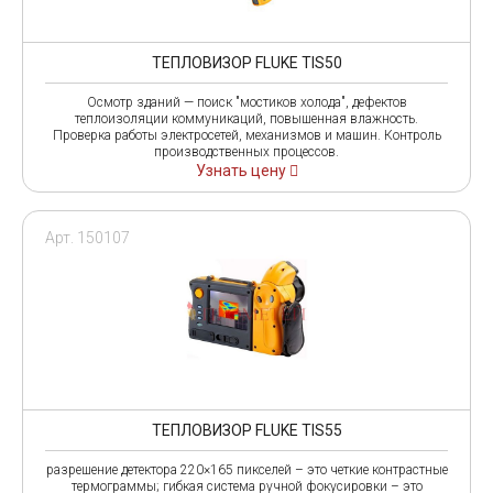
ТЕПЛОВИЗОР FLUKE TIS50
Осмотр зданий — поиск "мостиков холода", дефектов
теплоизоляции коммуникаций, повышенная влажность.
Проверка работы электросетей, механизмов и машин. Контроль
производственных процессов.
Узнать цену
Арт. 150107
ТЕПЛОВИЗОР FLUKE TIS55
разрешение детектора 220×165 пикселей – это четкие контрастные
термограммы; гибкая система ручной фокусировки – это