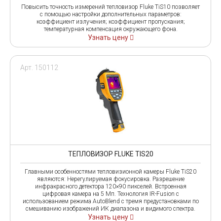
Повысить точность измерений тепловизор Fluke TiS10 позволяет
с помощью настройки дополнительных параметров:
коэффициент излучения; коэффициент пропускания;
температурная компенсация окружающего фона.
Узнать цену
Арт. 150112
ТЕПЛОВИЗОР FLUKE TIS20
Главными особенностями тепловизионной камеры Fluke TiS20
являются: Нерегулируемая фокусировка. Разрешение
инфракрасного детектора 120×90 пикселей. Встроенная
цифровая камера на 5 Мп. Технология IR-Fusion с
использованием режима AutoBlend с тремя предустановками по
смешиванию изображений ИК диапазона и видимого спектра.
Узнать цену