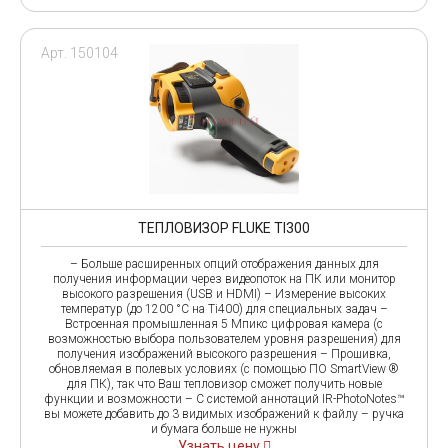
Арт. 150104
ТЕПЛОВИЗОР FLUKE TI300
– Больше расширенных опций отображения данных для
получения информации через видеопоток на ПК или монитор
высокого разрешения (USB и HDMI) – Измерение высоких
температур (до 1200 °C на Ti400) для специальных задач –
Встроенная промышленная 5 Мпикс цифровая камера (с
возможностью выбора пользователем уровня разрешения) для
получения изображений высокого разрешения – Прошивка,
обновляемая в полевых условиях (с помощью ПО SmartView ®
для ПК), так что Ваш тепловизор сможет получить новые
функции и возможности – С системой аннотаций IR-PhotoNotes™
вы можете добавить до 3 видимых изображений к файлу – ручка
и бумага больше не нужны
Узнать цену