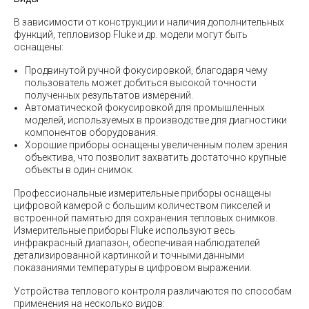
В зависимости от конструкции и наличия дополнительных
функций, тепловизор Fluke и др. модели могут быть
оснащены:
Продвинутой ручной фокусировкой, благодаря чему
пользователь может добиться высокой точности
полученных результатов измерений.
Автоматической фокусировкой для промышленных
моделей, используемых в производстве для диагностики
компонентов оборудования.
Хорошие приборы оснащены увеличенным полем зрения
объектива, что позволит захватить достаточно крупные
объекты в один снимок.
Профессиональные измерительные приборы оснащены
цифровой камерой с большим количеством пикселей и
встроенной памятью для сохранения тепловых снимков.
Измерительные приборы Fluke используют весь
инфракрасный диапазон, обеспечивая наблюдателей
детализированной картинкой и точными данными
показаниями температуры в цифровом выражении.
Устройства теплового контроля различаются по способам
применения на несколько видов: