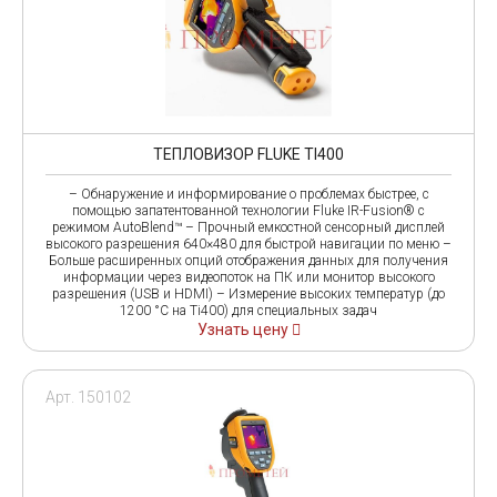
ТЕПЛОВИЗОР FLUKE TI400
– Обнаружение и информирование о проблемах быстрее, с
помощью запатентованной технологии Fluke IR-Fusion® с
режимом AutoBlend™ – Прочный емкостной сенсорный дисплей
высокого разрешения 640×480 для быстрой навигации по меню –
Больше расширенных опций отображения данных для получения
информации через видеопоток на ПК или монитор высокого
разрешения (USB и HDMI) – Измерение высоких температур (до
1200 °C на Ti400) для специальных задач
Узнать цену
Арт. 150102