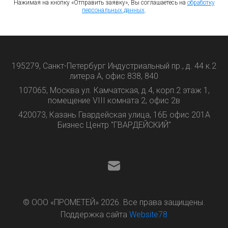
Нажимая на кнопку «Отправить заявку», Вы соглашаетесь на
обработку
персональных данных
.
195279, Санкт-Петербург Индустриальный пр., д. 44 к.2
литера А, офис 838, 840
107065, Москва ул. Камчатская, д.4, корп.2 этаж 1,
помещение VIII комната 2, офис 2в
420073, Казань Гвардейская улица, 16Б офис 201А
Бизнес Центр "ГВАРДЕЙСКИЙ"
© ООО «ПРОМЕТЕЙ» 2026. Все права защищены.
Поддержка сайта
Website78