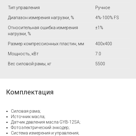
Тип управления
Ручное
Диапазон измерения нагрузки, %
4%-100% FS
Относительная ошибка измерения
±1%
нагрузки, %
Размер компрессионных пластин, мм
400x400
Мощность, кВт
7.0
Вес силовой рамы, кг
5500
Комплектация
Силовая рама;
Источник масла;
Датчик давления масла GYB-12SA;
Фотоэлектрический энкодер;
Система измерения и управления;