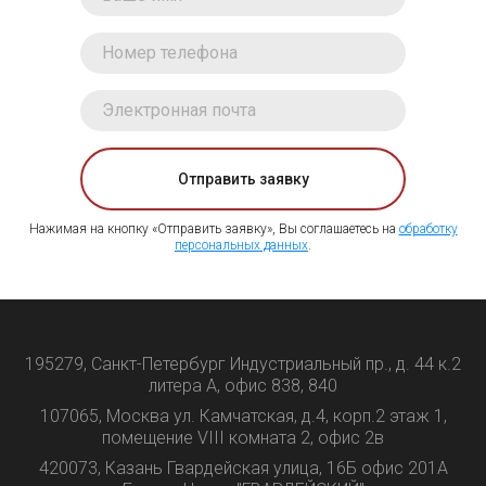
Отправить заявку
Нажимая на кнопку «Отправить заявку», Вы соглашаетесь на
обработку
персональных данных
.
195279, Санкт-Петербург Индустриальный пр., д. 44 к.2
литера А, офис 838, 840
107065, Москва ул. Камчатская, д.4, корп.2 этаж 1,
помещение VIII комната 2, офис 2в
420073, Казань Гвардейская улица, 16Б офис 201А