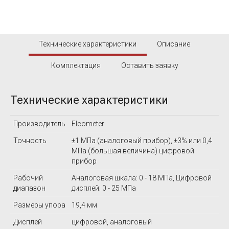
Технические характеристики
Описание
Комплектация
Оставить заявку
Технические характеристики
Производитель
Elcometer
Точность
±1 МПа (аналоговый прибор), ±3% или 0,4
МПа (большая величина) цифровой
прибор
Рабочий
Аналоговая шкала: 0 - 18 МПа, Цифровой
диапазон
дисплей: 0 - 25 МПа
Размеры упора
19,4 мм
Дисплей
цифровой, аналоговый