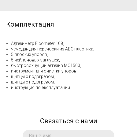
Комплектация
Адгезиметр Elcometer 108,
чемодан для переноски из АБС пластика,
5 плоских упоров,
5 нейлоновых заглушек,
быстросохнущий адгезив MC1500,
инструмент для очистки упоров,
щипцы с подогревом,
щипцы с подогревом,
инструкция по эксплуатации.
Связаться с нами