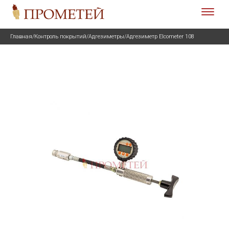
Главная
/
Контроль покрытий
/
Адгезиметры
/
Адгезиметр Elcometer 108