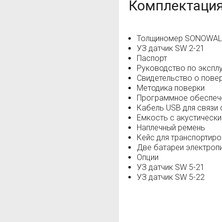
Комплектаци
Толщиномер SONOWAL
УЗ датчик SW 2-21
Паспорт
Руководство по экспл
Свидетельство о пове
Методика поверки
Программное обеспече
Кабель USB для связи 
Емкость с акустическ
Наплечный ремень
Кейс для транспортиро
Две батареи электропи
Опции
УЗ датчик SW 5-21
УЗ датчик SW 5-22