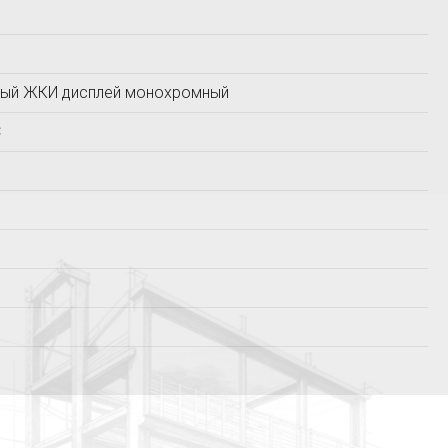
Прометей
СТРОЙПРИБОР
ый ЖКИ дисплей монохромный
C