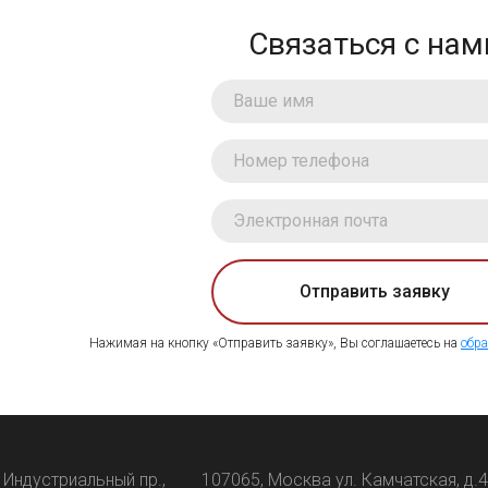
Связаться с нам
Отправить заявку
Нажимая на кнопку «Отправить заявку», Вы соглашаетесь на
обра
 Индустриальный пр.,
107065, Москва ул. Камчатская, д.4