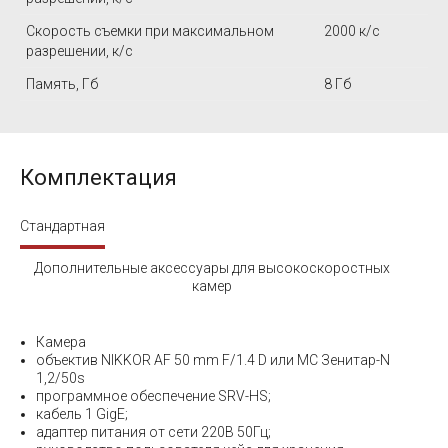
Скорость съемки при максимальном
2000 к/c
разрешении, к/с
Память, Гб
8 Гб
Комплектация
Стандартная
Дополнительные аксессуары для высокоскоростных
камер
Камера
объектив NIKKOR AF 50 mm F/1.4 D или МС Зенитар-N
1,2/50s
программное обеспечение SRV-HS;
кабель 1 GigE;
адаптер питания от сети 220В 50Гц;