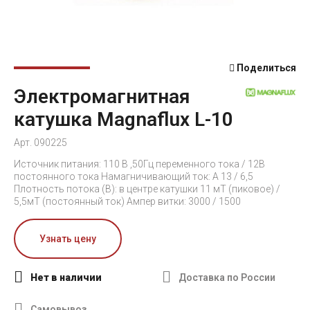
Поделиться
Электромагнитная
катушка Magnaflux L-10
Арт. 090225
Источник питания: 110 В ,50Гц переменного тока / 12В
постоянного тока Намагничивающий ток: А 13 / 6,5
Плотность потока (B): в центре катушки 11 мТ (пиковое) /
5,5мТ (постоянный ток) Ампер витки: 3000 / 1500
Узнать цену
Нет в наличии
Доставка по России
Самовывоз