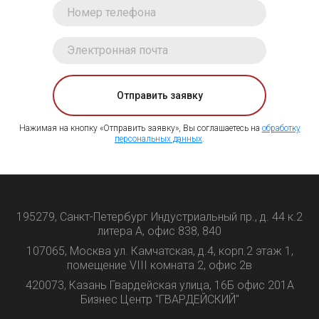
Отправить заявку
Нажимая на кнопку «Отправить заявку», Вы соглашаетесь на
обработку
персональных данных
.
195279, Санкт-Петербург Индустриальный пр., д. 44 к.2
литера А, офис 838, 840
107065, Москва ул. Камчатская, д.4, корп.2 этаж 1,
помещение VIII комната 2, офис 2в
420073, Казань Гвардейская улица, 16Б офис 201А
Бизнес Центр "ГВАРДЕЙСКИЙ"