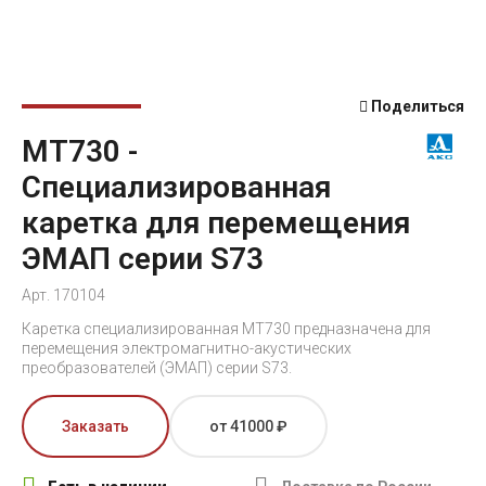
Поделиться
MT730 -
Специализированная
каретка для перемещения
ЭМАП серии S73
Арт. 170104
Каретка специализированная MT730 предназначена для
перемещения электромагнитно-акустических
преобразователей (ЭМАП) серии S73.
Заказать
от 41000 ₽