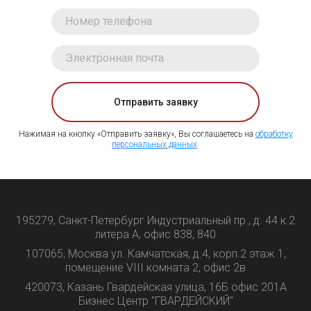
Отправить заявку
Нажимая на кнопку «Отправить заявку», Вы соглашаетесь на
обработку
персональных данных
.
195279, Санкт-Петербург Индустриальный пр., д. 44 к.2
литера А, офис 838, 840
107065, Москва ул. Камчатская, д.4, корп.2 этаж 1,
помещение VIII комната 2, офис 2в
420073, Казань Гвардейская улица, 16Б офис 201А
Бизнес Центр "ГВАРДЕЙСКИЙ"