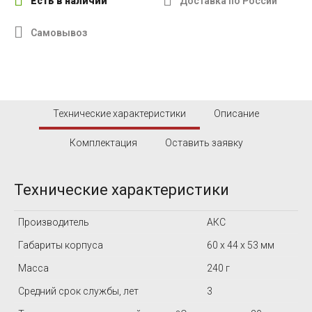
Есть в наличии
Доставка по России
Самовывоз
Технические характеристики
Описание
Комплектация
Оставить заявку
Технические характеристики
Производитель
АКС
Габариты корпуса
60 х 44 х 53 мм
Масса
240 г
Средний срок службы, лет
3