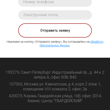
Отправить заявку
Нажимая на кнопку «Отправить заявку», Вы соглашаетесь на
обработку
персональных данных
.
195279, Санкт-Петербург Индустриальный пр., д. 44 к.2
литера А, офис 838, 840
107065, Москва ул. Камчатская, д.4, корп.2 этаж 1,
помещение VIII комната 2, офис 2в
420073, Казань Гвардейская улица, 16Б офис 201А
Бизнес Центр "ГВАРДЕЙСКИЙ"