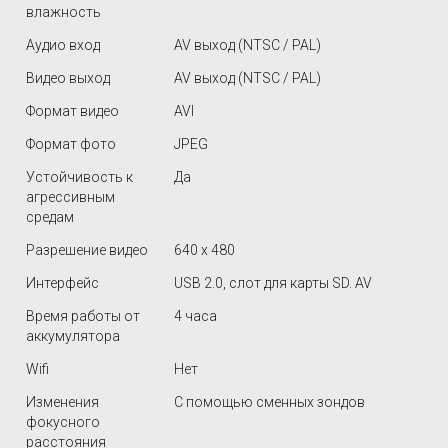
влажность
Аудио вход
AV выход (NTSC / PAL)
Видео выход
AV выход (NTSC / PAL)
Формат видео
AVI
Формат фото
JPEG
Устойчивость к
Да
агрессивным
средам
Разрешение видео
640 х 480
Интерфейс
USB 2.0, слот для карты SD. AV
Время работы от
4 часа
аккумулятора
Wifi
Нет
Изменения
С помощью сменных зондов
фокусного
расстояния