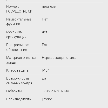
Номер в
не внесен
ГОСРЕЕСТРЕ СИ
Измерительные
Нет
функции
Механизм
нет
артикуляции
Программное
Есть
обеспечение
Материал оплетки
Нержавеющая сталь
зонда
Класс защиты
IP 54
Возможность
Да
сменных зондов
Габариты
178 x 207 x 37 мм
Производитель
jProbe