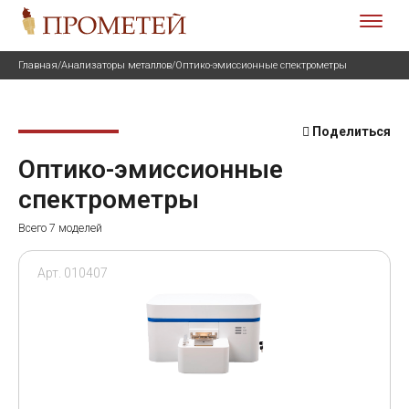
Главная
/
Анализаторы металлов
/
Оптико-эмиссионные спектрометры
Поделиться
Оптико-эмиссионные
спектрометры
Всего 7 моделей
Арт. 010407