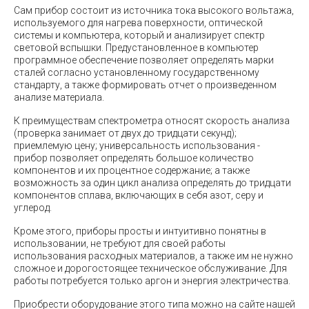
Сам прибор состоит из источника тока высокого вольтажа,
используемого для нагрева поверхности, оптической
системы и компьютера, который и анализирует спектр
световой вспышки. Предустановленное в компьютер
программное обеспечение позволяет определять марки
сталей согласно установленному государственному
стандарту, а также формировать отчет о произведенном
анализе материала.
К преимуществам спектрометра относят скорость анализа
(проверка занимает от двух до тридцати секунд);
приемлемую цену; универсальность использования -
прибор позволяет определять большое количество
компонентов и их процентное содержание; а также
возможность за один цикл анализа определять до тридцати
компонентов сплава, включающих в себя азот, серу и
углерод.
Кроме этого, приборы просты и интуитивно понятны в
использовании, не требуют для своей работы
использования расходных материалов, а также им не нужно
сложное и дорогостоящее техническое обслуживание. Для
работы потребуется только аргон и энергия электричества.
Приобрести оборудование этого типа можно на сайте нашей