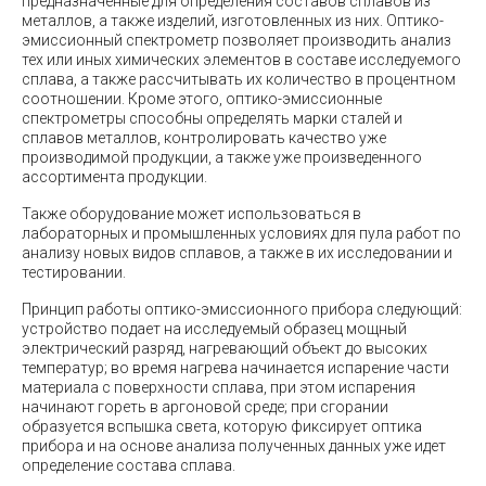
предназначенные для определения составов сплавов из
металлов, а также изделий, изготовленных из них. Оптико-
эмиссионный спектрометр позволяет производить анализ
тех или иных химических элементов в составе исследуемого
сплава, а также рассчитывать их количество в процентном
соотношении. Кроме этого, оптико-эмиссионные
спектрометры способны определять марки сталей и
сплавов металлов, контролировать качество уже
производимой продукции, а также уже произведенного
ассортимента продукции.
Также оборудование может использоваться в
лабораторных и промышленных условиях для пула работ по
анализу новых видов сплавов, а также в их исследовании и
тестировании.
Принцип работы оптико-эмиссионного прибора следующий:
устройство подает на исследуемый образец мощный
электрический разряд, нагревающий объект до высоких
температур; во время нагрева начинается испарение части
материала с поверхности сплава, при этом испарения
начинают гореть в аргоновой среде; при сгорании
образуется вспышка света, которую фиксирует оптика
прибора и на основе анализа полученных данных уже идет
определение состава сплава.