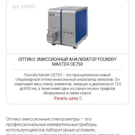
Арт. 010401
ОПТИКО ЭМИССИОННЫЙ АНАЛИЗАТОР FOUNDRY
MASTER OE750
Foundry-Master OE750 – это принципиально новый
стационарный оптико-эмиссионный анализатор металлов. Он
охватывает весь спектр элементов, лежащих в диапазоне от 120
до 800 нм, а также имеет одни из самых низких пределов
обнаружения в своем классе.
Узнать цену
Оптико-эмиссионные спектрометры — это
профессиональные измерительные приборы,
использующиеся в лабораторных условиях,