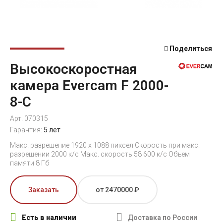
Поделиться
Высокоскоростная
камера Evercam F 2000-
8-С
Арт. 070315
Гарантия:
5 лет
Макс. разрешение 1920 x 1088 пиксел Скорость при макс.
разрешении 2000 к/c Макс. скорость 58 600 к/c Объем
памяти 8 Гб
Заказать
от 2470000 ₽
Есть в наличии
Доставка по России