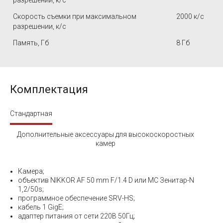
разрешении, к/с
Скорость съемки при максимальном
2000 к/c
разрешении, к/с
Память, Гб
8 Гб
Комплектация
Стандартная
Дополнительные аксессуары для высокоскоростных
камер
Камера;
объектив NIKKOR AF 50 mm F/1.4 D или МС Зенитар-N
1,2/50s;
программное обеспечение SRV-HS;
кабель 1 GigE;
адаптер питания от сети 220В 50Гц;