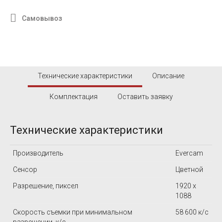
Самовывоз
Технические характеристики
Описание
Комплектация
Оставить заявку
Технические характеристики
Производитель
Evercam
Сенсор
Цветной
Разрешение, пиксел
1920 x
1088
Скорость съемки при минимальном
58 600 к/c