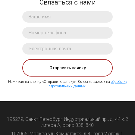
Связаться с нами
Отправить заявку
Нажимая на кнопку «Отправить заявку», Вы соглашаетесь на
обработку
персональных данных
.
195279, Санкт-Петербург Индустриальный пр., д. 44 к.2
литера А, офис 838, 840
107065, Москва ул. Камчатская, д.4, корп.2 этаж 1,