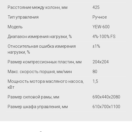
Расстояние между колонн, мм
425
Тип управления
Ручное
Модель
YEW-600
Диапазон измерения нагрузки, %
4%-100% FS
Относительная ошибка измерения
±1%
нагрузки, %
Размер компрессионных пластин, мм
204x204
Макс. скорость поршня, мм/мин
80
Мощность мотора масляного насоса,
1,5
кВт
Размер силовой рамы, мм
690х440х2080
Размер шкафа управления, мм
610х700х1100