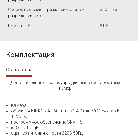
Скорость съемки при максимальном
3000 к/c
разрешении, к/с
Память, Гб
8 Гб
Комплектация
Стандартная
Дополнительные аксессуары для высокоскоростных
камер
Камера
объектив NIKKOR AF 50 mm F/1.4 D или МС Зенитар-N
1,2/50s;
программное обеспечение SRV-HS;
кабель 1 GigE;
адаптер питания от сети 220В 50Гц;