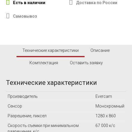
Есть в наличии
Доставка по России
Самовывоз
Технические характеристики
Описание
Комплектация
Оставить заявку
Технические характеристики
Производитель
Evercam
Сенсор
Монохромный
Разрешение, пиксел
1280 x 860
Скорость съемки при минимальном
67 000 к/c
разрешении, к/с