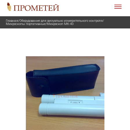
Главная
/
Оборудование для визуально измерительного контроля
/
Микроскопы портативные
/
Микроскоп МК-40