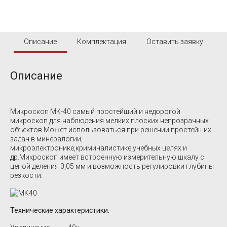
Описание
Комплектация
Оставить заявку
Описание
Микроскоп МК-40 самый простейший и недорогой
микроскоп для наблюдения мелких плоских непрозрачных
объектов.Может использоваться при решении простейших
задач в минералогии,
микроэлектронике,криминалистике,учебных целях и
др.Микроскоп имеет встроенную измерительную шкалу с
ценой деления 0,05 мм и возможность регулировки глубины
резкости.
Технические характеристики: