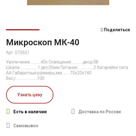
Поделиться
Микроскоп МК-40
Арт. 070601
Увеличение ...........40х Освещение.............диод 3В
Шкала....................1 дел,05мм Питание..................2 батарейки типа
АА Габаритные размеры,мм.........75х20х140
Вес,г.......................100
Узнать цену
Есть в наличии
Доставка по России
Самовывоз