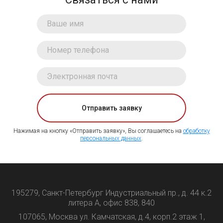
Отправить заявку
Нажимая на кнопку «Отправить заявку», Вы соглашаетесь на
обработку
персональных данных
.
195279, Санкт-Петербург Индустриальный пр., д. 44 к.2
литера А, офис 838, 840
107065, Москва ул. Камчатская, д.4, корп.2 этаж 1,