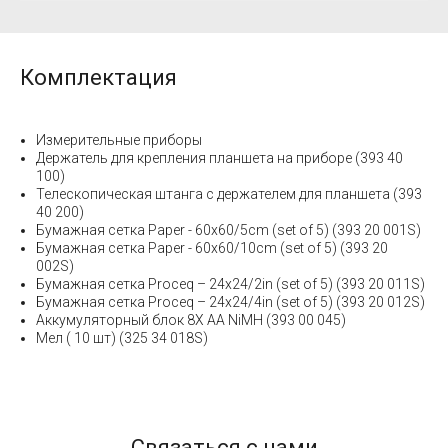
Комплектация
Измерительные приборы
Держатель для крепления планшета на приборе (393 40
100)
Телескопическая штанга с держателем для планшета (393
40 200)
Бумажная сетка Paper - 60x60/5cm (set of 5) (393 20 001S)
Бумажная сетка Paper - 60x60/10cm (set of 5) (393 20
002S)
Бумажная сетка Proceq – 24x24/2in (set of 5) (393 20 011S)
Бумажная сетка Proceq – 24x24/4in (set of 5) (393 20 012S)
Аккумуляторный блок 8X AA NiMH (393 00 045)
Мел ( 10 шт) (325 34 018S)
Связаться с нами