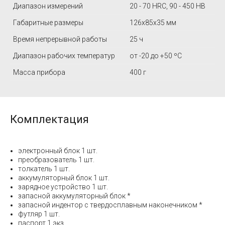
Диапазон измерений
20 - 70 HRC, 90 - 450 HB
Габаритные размеры
126х85х35 мм
Время непрерывной работы
25 ч
Диапазон рабочих температур
от -20 до +50 ºC
Масса прибора
400 г
Комплектация
электронный блок 1 шт.
преобразователь 1 шт.
толкатель 1 шт.
аккумуляторный блок 1 шт.
зарядное устройство 1 шт.
запасной аккумуляторный блок *
запасной индентор с твердосплавным наконечником *
футляр 1 шт.
паспорт 1 экз.