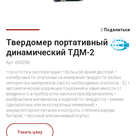
Поделиться
Твердомер портативный
динамический ТДМ-2
Арт. 040208
• простота в эксплуатации; • большой яркий дисплей; •
калибровка по эталонам на измерение твердости любых
непористых материалов (число необходимых эталонов - 3); •
автоматическая коррекция показаний в зависимости от
введенного в прибор угла наклона преобразователя; •
разбраковка материалов и изделий по твердости; • режим
однократных или многократных измерений; •
аккумуляторное питание и контроль степени разряда
батарей; • прочный алюминиевый корпус.
Узнать цену