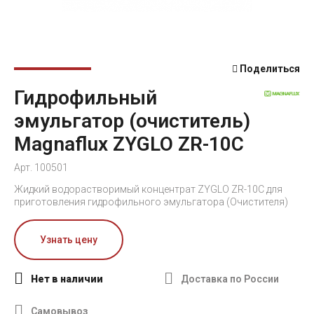
Поделиться
Гидрофильный
эмульгатор (очиститель)
Magnaflux ZYGLO ZR-10C
Арт. 100501
Жидкий водорастворимый концентрат ZYGLO ZR-10C для
приготовления гидрофильного эмульгатора (Очистителя)
Узнать цену
Нет в наличии
Доставка по России
Самовывоз