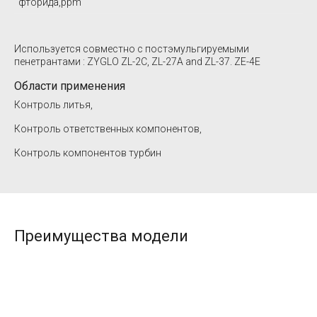
фторида,ppm
Используется совместно с постэмульгируемыми
пенетрантами : ZYGLO ZL-2C, ZL-27A and ZL-37. ZE-4E
Области применения
Контроль литья,
Контроль ответственных компонентов,
Контроль компонентов турбин
Преимущества модели