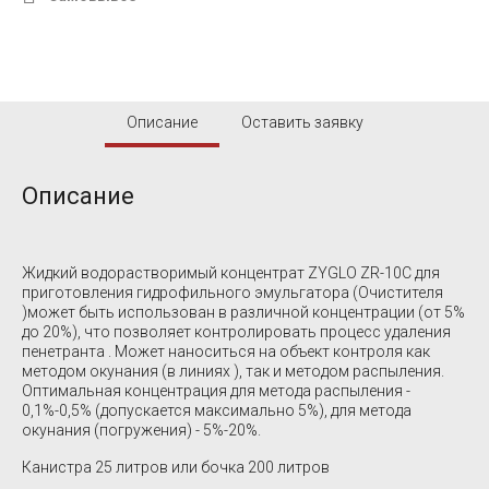
Описание
Оставить заявку
Описание
Жидкий водорастворимый концентрат ZYGLO ZR-10C для
приготовления гидрофильного эмульгатора (Очистителя
)может быть использован в различной концентрации (от 5%
до 20%), что позволяет контролировать процесс удаления
пенетранта . Может наноситься на объект контроля как
методом окунания (в линиях ), так и методом распыления.
Оптимальная концентрация для метода распыления -
0,1%-0,5% (допускается максимально 5%), для метода
окунания (погружения) - 5%-20%.
Канистра 25 литров или бочка 200 литров