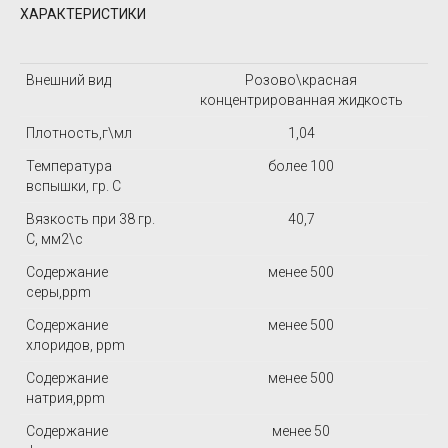
ХАРАКТЕРИСТИКИ
Внешний вид
Розово\красная
концентрированная жидкость
Плотность,г\мл
1,04
Температура
более 100
вспышки, гр. С
Вязкость при 38 гр.
40,7
С, мм2\с
Содержание
менее 500
серы,ppm
Содержание
менее 500
хлоридов, ppm
Содержание
менее 500
натрия,ppm
Содержание
менее 50