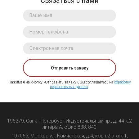
Связаться с нами
Отправить заявку
Нажимая на кнопку «Отправить заявку», Вы соглашаетесь на
обработку
персональных данных
.
195279, Санкт-Петербург Индустриальный пр., д. 44 к.2
литера А, офис 838, 840
107065, Москва ул. Камчатская, д.4, корп.2 этаж 1,