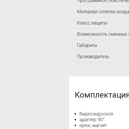
Программное обеспече
Материал оплетки зонд
Класс защиты
Возможность сменных 
Габариты
Производитель
Комплектаци
Видеоэндоскоп
адаптер 90°
крюк, магнит