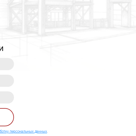
и
ботку персональных данных
.