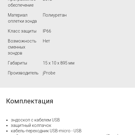
обеспечение
Материал
Полиуретан
оплетки зонда
Класс защиты
IP66
Возможность
Нет
сменных
зондов
Габариты
15 x 10 x 895 мм
Производитель
jProbe
Комплектация
эндоскоп с кабелем USB
защитный колпачок
кабель-переходник USB-micro - USB