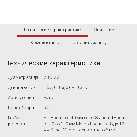
Технические характеристики
Описание
Комплектация
Оставить заявку
Технические характеристики
Диаметр зонда
Ø8.5 мм
Длинна зонда
1.5м, 0,8 м, 0.6м, 0.35м
Артикуляция
Есть
Поле обзора
60°
Глубина
Far Focus: от 40 мм до ∞ Standard Focus:
резкости
от 30 до 100 мм Macro Focus: от 8 до 12
мм Super Macro Focus: от 4 до 6 мм