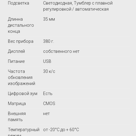
Подсветка
Светодиодная, Тумблер с плавной
регулировкой / автоматическая
Длинна
35 мм
дистального
конца
Вес прибора
380 г.
Дисплей
собственного нет
Питание
USB
Частота
30 к/с
обновления
изображений
Цифровой зум
Есть
Матрица
CMOS
Внешняя
нет
память
Температурный
от -20°C до + 60°C
режим