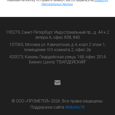
Нажимая на кнопку «Отправить заявку», Вы соглашаетесь на
обработку
персональных данных
.
195279, Санкт-Петербург Индустриальный пр., д. 44 к.2
литера А, офис 838, 840
107065, Москва ул. Камчатская, д.4, корп.2 этаж 1,
помещение VIII комната 2, офис 2в
420073, Казань Гвардейская улица, 16Б офис 201А
Бизнес Центр "ГВАРДЕЙСКИЙ"
© ООО «ПРОМЕТЕЙ» 2026. Все права защищены.
Поддержка сайта
Website78