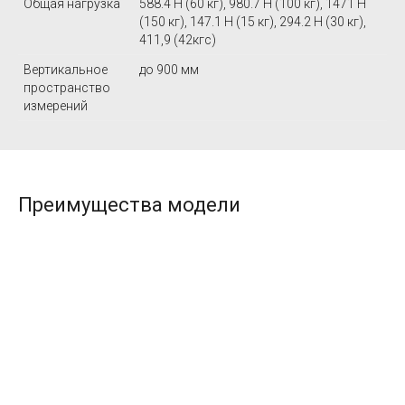
Общая нагрузка
588.4 Н (60 кг), 980.7 Н (100 кг), 1471 Н
(150 кг), 147.1 Н (15 кг), 294.2 Н (30 кг),
411,9 (42кгс)
Вертикальное
до 900 мм
пространство
измерений
Преимущества модели