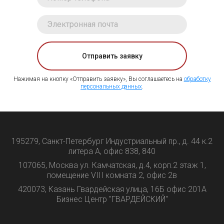
Отправить заявку
Нажимая на кнопку «Отправить заявку», Вы соглашаетесь на
обработку
персональных данных
.
195279, Санкт-Петербург Индустриальный пр., д. 44 к.2
литера А, офис 838, 840
107065, Москва ул. Камчатская, д.4, корп.2 этаж 1,
помещение VIII комната 2, офис 2в
420073, Казань Гвардейская улица, 16Б офис 201А
Бизнес Центр "ГВАРДЕЙСКИЙ"