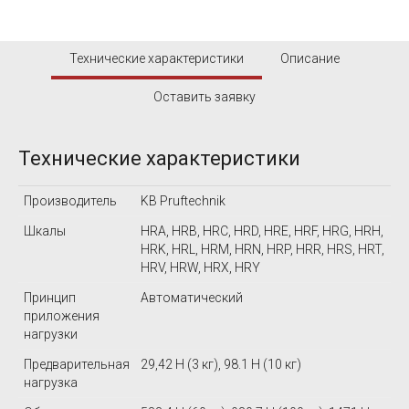
Технические характеристики
Описание
Оставить заявку
Технические характеристики
Производитель
KB Pruftechnik
Шкалы
HRA, HRB, HRC, HRD, HRE, HRF, HRG, HRH,
HRK, HRL, HRM, HRN, HRP, HRR, HRS, HRT,
HRV, HRW, HRX, HRY
Принцип
Автоматический
приложения
нагрузки
Предварительная
29,42 Н (3 кг), 98.1 Н (10 кг)
нагрузка