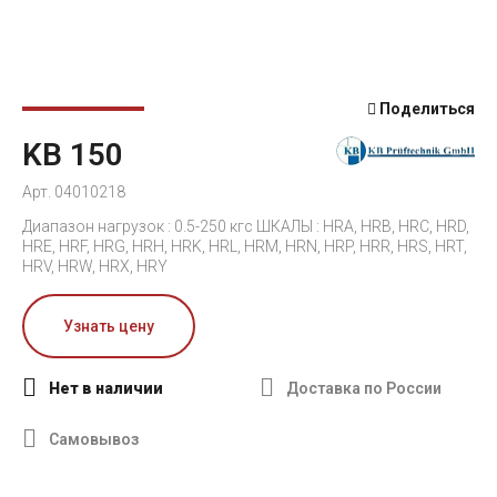
Поделиться
KB 150
Арт. 04010218
Диапазон нагрузок : 0.5-250 кгс ШКАЛЫ : HRA, HRB, HRC, HRD,
HRE, HRF, HRG, HRH, HRK, HRL, HRM, HRN, HRP, HRR, HRS, HRT,
HRV, HRW, HRX, HRY
Узнать цену
Нет в наличии
Доставка по России
Самовывоз