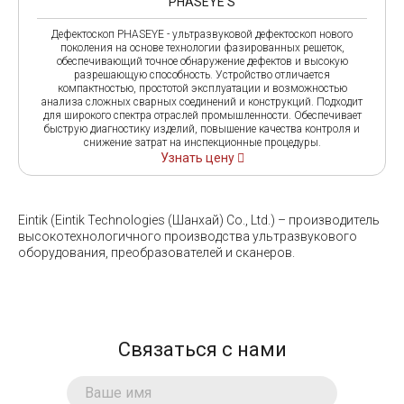
PHASEYE S
Дефектоскоп PHASEYE - ультразвуковой дефектоскоп нового
поколения на основе технологии фазированных решеток,
обеспечивающий точное обнаружение дефектов и высокую
разрешающую способность. Устройство отличается
компактностью, простотой эксплуатации и возможностью
анализа сложных сварных соединений и конструкций. Подходит
для широкого спектра отраслей промышленности. Обеспечивает
быструю диагностику изделий, повышение качества контроля и
снижение затрат на инспекционные процедуры.
Узнать цену
Eintik (Eintik Technologies (Шанхай) Co., Ltd.) – производитель
высокотехнологичного производства ультразвукового
оборудования, преобразователей и сканеров.
Связаться с нами