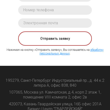
Отправить заявку
Нажимая на кнопку «Отправить заявку», Вы соглашаетесь на
обработку
персональных данных
.
195279, Санкт-Петербург Индустриальный пр., д. 44 к.2
литера А, офис 838, 840
107065, Москва ул. Камчатская, д.4, корп.2 этаж 1,
помещение VIII комната 2, офис 2в
420073, Казань Гвардейская улица, 16Б офис 201А
Бизнес Центр "ГВАРДЕЙСКИЙ"