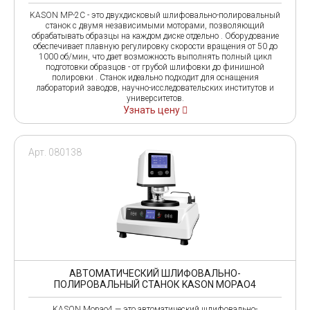
KASON MP-2C - это двухдисковый шлифовально-полировальный
станок с двумя независимыми моторами, позволяющий
обрабатывать образцы на каждом диске отдельно . Оборудование
обеспечивает плавную регулировку скорости вращения от 50 до
1000 об/мин, что дает возможность выполнять полный цикл
подготовки образцов - от грубой шлифовки до финишной
полировки . Станок идеально подходит для оснащения
лабораторий заводов, научно-исследовательских институтов и
университетов.
Узнать цену
Арт. 080138
АВТОМАТИЧЕСКИЙ ШЛИФОВАЛЬНО-
ПОЛИРОВАЛЬНЫЙ СТАНОК KASON MOPAO4
KASON Mopao4 — это автоматический шлифовально-