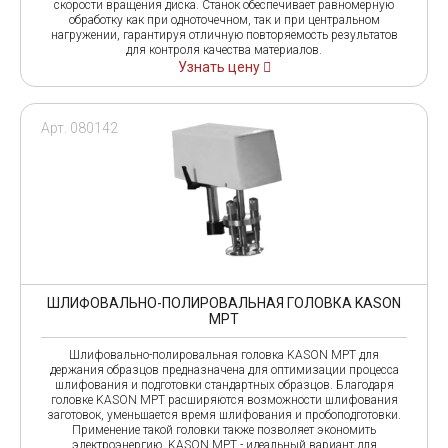
скорости вращения диска. Станок обеспечивает равномерную
обработку как при одноточечном, так и при центральном
нагружении, гарантируя отличную повторяемость результатов
для контроля качества материалов.
Узнать цену
Арт. 080142
ШЛИФОВАЛЬНО-ПОЛИРОВАЛЬНАЯ ГОЛОВКА KASON
MPT
Шлифовально-полировальная головка KASON MPT для
держания образцов предназначена для оптимизации процесса
шлифования и подготовки стандартных образцов. Благодаря
головке KASON MPT расширяются возможности шлифования
заготовок, уменьшается время шлифования и пробоподготовки.
Применение такой головки также позволяет экономить
электроэнергию. KASON MPT - идеальный вариант для