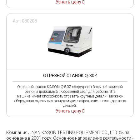
Узнать цену
Арт. 080208
ОТРЕЗНОЙ СТАНОК Q-80Z
Отрезной станок KASON Q-80Z оборудован большой камерой
резки и движимый Т-образный стол для работы. Эта
машина имеет способность отрезать крупные детали. Также он
оборудован отдельным хомутом для закрепления нестандартных
деталей.
Узнать цену
Компания JINAN KASON TESTING EQUIPMENT CO., LTD. была
основана в 2001 году. Основное направление деятельности -