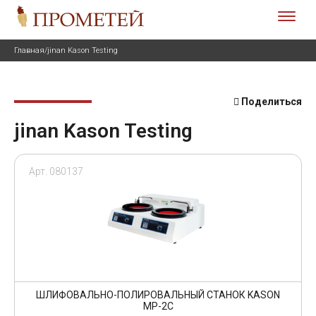
Главная
/
jinan Kason Testing
Поделиться
jinan Kason Testing
Арт. 080137
ШЛИФОВАЛЬНО-ПОЛИРОВАЛЬНЫЙ СТАНОК KASON
MP-2С