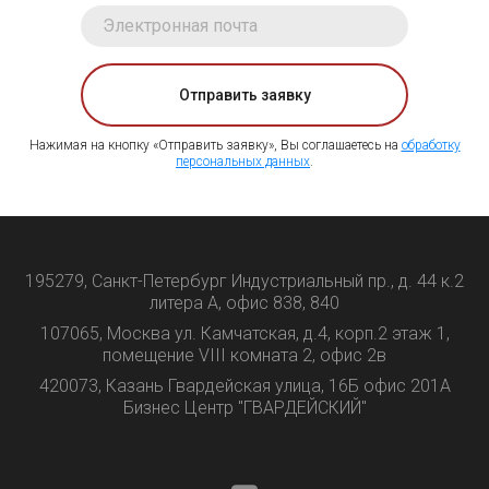
Отправить заявку
Нажимая на кнопку «Отправить заявку», Вы соглашаетесь на
обработку
персональных данных
.
195279, Санкт-Петербург Индустриальный пр., д. 44 к.2
литера А, офис 838, 840
107065, Москва ул. Камчатская, д.4, корп.2 этаж 1,
помещение VIII комната 2, офис 2в
420073, Казань Гвардейская улица, 16Б офис 201А
Бизнес Центр "ГВАРДЕЙСКИЙ"