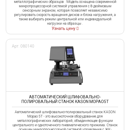
металлографических образцов . Модель оснащена современной
микропроцессорной системой управления с 8-дюймовым
сенсорным экраном, которая позволяет независимо
регулировать скорость вращения дисков и блока нагружения, а
также выбирать режим центральной или индивидуальной
нагрузки на образцы .
Узнать цену
Арт. 080140
АВТОМАТИЧЕСКИЙ ШЛИФОВАЛЬНО-
ПОЛИРОВАЛЬНЫЙ СТАНОК KASON MOPAO5T
Автоматический шлифовально-полировальный станок KASON
Mopao 5T - это высокоточное оборудование для
металлографических лабораторий, объединяющее функции
центрального и одноточечного пневматического прижима. Станок
оснащен микропроцессорной системой управления с ЖК-