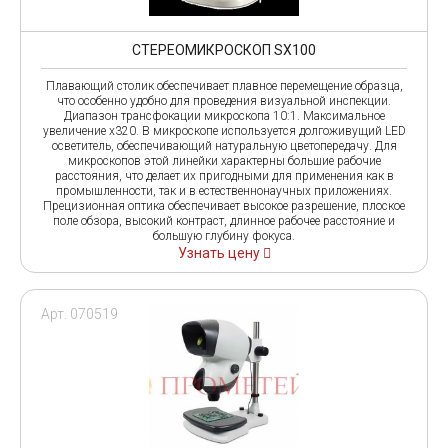
СТЕРЕОМИКРОСКОП SX100
Плавающий столик обеспечивает плавное перемещение образца,
что особенно удобно для проведения визуальной инспекции.
Диапазон трансфокации микроскопа 10:1. Максимальное
увеличение x320. В микроскопе используется долгоживущий LED
осветитель, обеспечивающий натуральную цветопередачу. Для
микроскопов этой линейки характерны большие рабочие
расстояния, что делает их пригодными для применения как в
промышленности, так и в естественнонаучных приложениях.
Прецизионная оптика обеспечивает высокое разрешение, плоское
поле обзора, высокий контраст, длинное рабочее расстояние и
большую глубину фокуса.
Узнать цену
Арт. 070519