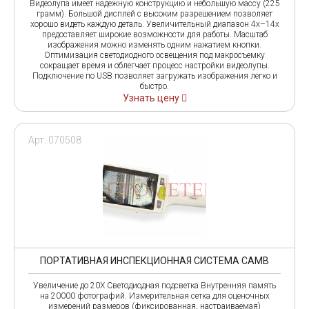
Видеолупа имеет надежную конструкцию и небольшую массу (225
грамм). Большой дисплей с высоким разрешением позволяет
хорошо видеть каждую деталь. Увеличительный диапазон 4х–14х
предоставляет широкие возможности для работы. Масштаб
изображения можно изменять одним нажатием кнопки.
Оптимизация светодиодного освещения под макросъемку
сокращает время и облегчает процесс настройки видеолупы.
Подключение по USB позволяет загружать изображения легко и
быстро.
Узнать цену
Арт. 070508
ПОРТАТИВНАЯ ИНСПЕКЦИОННАЯ СИСТЕМА CAMB
Увеличение до 20Х Светодиодная подсветка Внутренняя память
на 20000 фотографий. Измерительная сетка для оценочных
измерений размеров (фиксированная, настраиваемая)