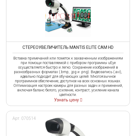
СТЕРЕОУВЕЛИЧИТЕЛЬ MANTIS ELITE CAM HD
Вставка примечаний или пометок к захваченным изображениям
при помощи поставляемой с прибором программы uEye
осуществляется быстро и легко. Сохранение изображений в
разнообразных форматах (.bmp, .jpg и .png). Видеозапись (.avi),
идеально подходит для обучающих целей. Многоязычное
программное обеспечение, доступное на всех основных языках.
Оптимизация настроек камеры для разных задач и применений,
включая баланс белого, усиление, контраст, усиление канала
цветности.
Узнать цену
Арт. 070514