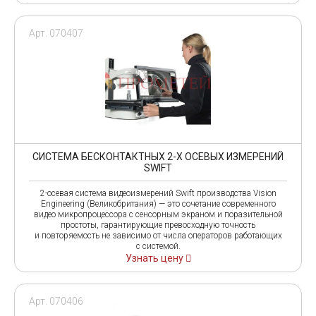
Арт. 070407
СИСТЕМА БЕСКОНТАКТНЫХ 2-Х ОСЕВЫХ ИЗМЕРЕНИЙ
SWIFT
2-осевая система видеоизмерений Swift производства Vision
Engineering (Великобритания) — это сочетание современного
видео микропроцессора с сенсорным экраном и поразительной
простоты, гарантирующие превосходную точность
и повторяемость не зависимо от числа операторов работающих
с системой.
Узнать цену
Арт. 070406