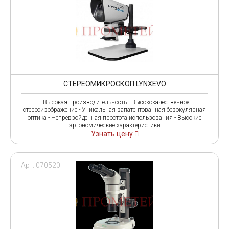
СТЕРЕОМИКРОСКОП LYNXEVO
- Высокая производительность - Высококачественное
стереоизображение - Уникальная запатентованная безокулярная
оптика - Непревзойденная простота использования - Высокие
эргономические характеристики
Узнать цену
Арт. 070520