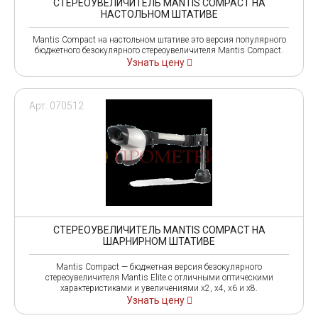
СТЕРЕОУВЕЛИЧИТЕЛЬ MANTIS COMPACT НА
НАСТОЛЬНОМ ШТАТИВЕ
Mantis Compact на настольном штативе это версия популярного
бюджетного безокулярного стереоувеличителя Mantis Compact.
Узнать цену
Арт. 070512
СТЕРЕОУВЕЛИЧИТЕЛЬ MANTIS COMPACT НА
ШАРНИРНОМ ШТАТИВЕ
Mantis Compact — бюджетная версия безокулярного
стереоувеличителя Mantis Elite с отличными оптическими
характеристиками и увеличениями x2, х4, х6 и х8.
Узнать цену