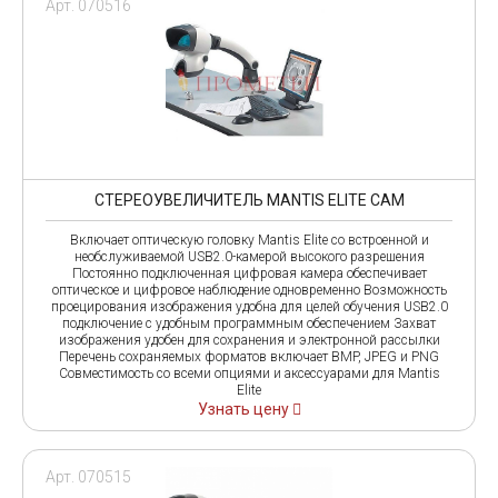
Арт. 070516
СТЕРЕОУВЕЛИЧИТЕЛЬ MANTIS ELITE CAM
Включает оптическую головку Mantis Elite со встроенной и
необслуживаемой USB2.0-камерой высокого разрешения
Постоянно подключенная цифровая камера обеспечивает
оптическое и цифровое наблюдение одновременно Возможность
проецирования изображения удобна для целей обучения USB2.0
подключение с удобным программным обеспечением Захват
изображения удобен для сохранения и электронной рассылки
Перечень сохраняемых форматов включает BMP, JPEG и PNG
Совместимость со всеми опциями и аксессуарами для Mantis
Elite
Узнать цену
Арт. 070515