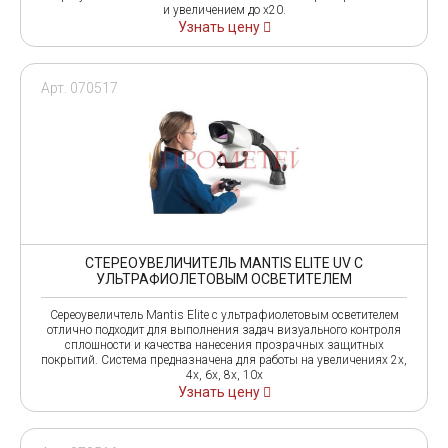
и увеличением до x20.
Узнать цену
Арт. 070517
СТEРEОУВЕЛИЧИТЕЛЬ MANTIS ELITE UV С
УЛЬТРАФИОЛЕТОВЫМ ОСВЕТИТЕЛЕМ
Сереоувеличтель Mantis Elite с ультрафиолетовым осветителем
отлично подходит для выполнения задач визуального контроля
сплошности и качества нанесения прозрачных защитных
покрытий. Система предназначена для работы на увеличениях 2х,
4х, 6х, 8х, 10х
Узнать цену