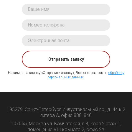
Отправить заявку
Нажимая на кнопку «Отправить заявку», Вы соглашаетесь на
обработку
персональных данных
.
195279, Санкт-Петербург Индустриальный пр., д. 44 к.2
литера А, офис 838, 840
107065, Москва ул. Камчатская, д.4, корп.2 этаж 1,
помещение VIII комната 2, офис 2в