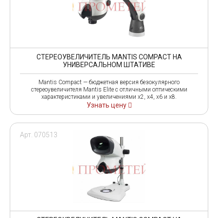
СТЕРЕОУВЕЛИЧИТЕЛЬ MANTIS COMPACT НА
УНИВЕРСАЛЬНОМ ШТАТИВЕ
Mantis Compact — бюджетная версия безокулярного
стереоувеличителя Mantis Elite с отличными оптическими
характеристиками и увеличениями x2, х4, х6 и х8.
Узнать цену
Арт. 070513