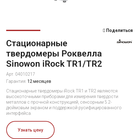
Поделиться
Стационарные
твердомеры Роквелла
Sinowon iRock TR1/TR2
Арт. 04010217
Гарантия:
12 месяцев
Стационарные твердомеры iRock TR1 и TR2 являются
высокоточными приборами для измерения твердости
металлов с прочной конструкцией, сенсорным 5.2-
дюймовым экраном и поддержкой русифицированного
интерфейса.
Узнать цену