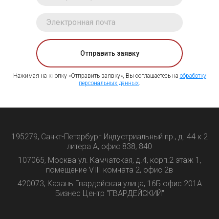
Отправить заявку
Нажимая на кнопку «Отправить заявку», Вы соглашаетесь на
обработку
персональных данных
.
195279, Санкт-Петербург Индустриальный пр., д. 44 к.2
литера А, офис 838, 840
107065, Москва ул. Камчатская, д.4, корп.2 этаж 1,
помещение VIII комната 2, офис 2в
420073, Казань Гвардейская улица, 16Б офис 201А
Бизнес Центр "ГВАРДЕЙСКИЙ"