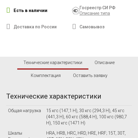
Госреестр СИ РФ
Есть в наличии
Описание типа
Доставка по России
Самовывоз
Технические характеристики
Описание
Комплектация
Оставить заявку
Технические характеристики
Общая нагрузка
15 кгс (147,1 Н), 30 кгс (294,3 Н), 45 кгс
(441,3 Н), 60 кгс (588,4 Н), 100 кгс (980,7
Н), 150 кгс (1471 Н)
Шкалы
HRA, HRB, HRC, HRD, HRE, HRF; 15T, 30T,