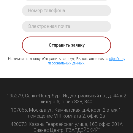
Отправить заявку
Нажимая на кнопку «Отправить заявку», Вы соглашаетесь на
обработку
персональных данных
.
195279, Санкт-Петербург Индустриальный пр., д. 44 к.2
литера А, офис 838, 840
107065, Москва ул. Камчатская, д.4, корп.2 этаж 1,
помещение VIII комната 2, офис 2в
420073, Казань Гвардейская улица, 16Б офис 201А
Бизнес Центр "ГВАРДЕЙСКИЙ"