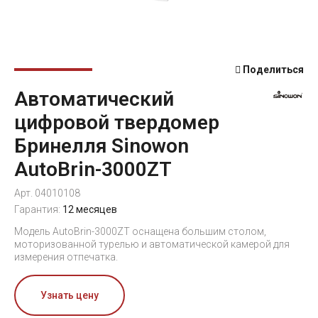
Поделиться
Автоматический
цифровой твердомер
Бринелля Sinowon
AutoBrin-3000ZT
Арт. 04010108
Гарантия:
12 месяцев
Модель AutoBrin-3000ZT оснащена большим столом,
моторизованной турелью и автоматической камерой для
измерения отпечатка.
Узнать цену