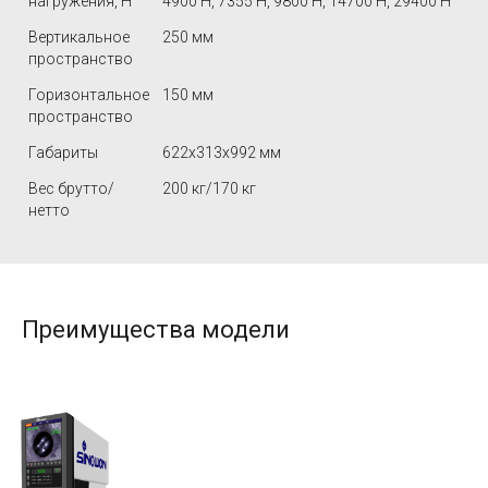
нагружения, Н
4900 Н, 7355 Н, 9800 Н, 14700 Н, 29400 Н
Вертикальное
250 мм
пространство
Горизонтальное
150 мм
пространство
Габариты
622х313х992 мм
Вес брутто/
200 кг/170 кг
нетто
Преимущества модели