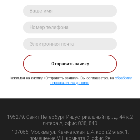
Отправить заявку
Нажимая на кнопку «Отправить заявку», Вы соглашаетесь на
обработку
персональных данных
.
195279, Санкт-Петербург Индустриальный пр., д. 44 к.2
литера А, офис 838, 840
107065, Москва ул. Камчатская, д.4, корп.2 этаж 1,
помещение VIII комната 2, офис 2в