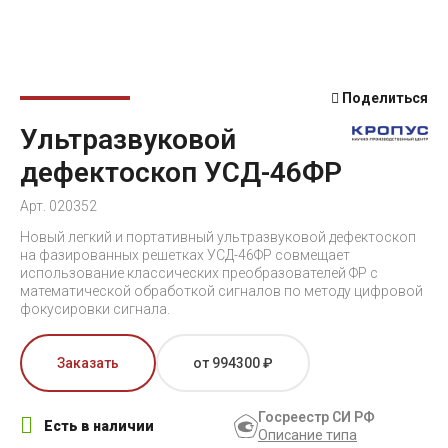
Поделиться
Ультразвуковой
дефектоскоп УСД-46ФР
Арт. 020352
Новый легкий и портативный ультразвуковой дефектоскоп
на фазированных решетках УСД-46ФР совмещает
использование классических преобразователей ФР с
математической обработкой сигналов по методу цифровой
фокусировки сигнала.
Заказать
от 994300 ₽
Госреестр СИ РФ
Есть в наличии
Описание типа