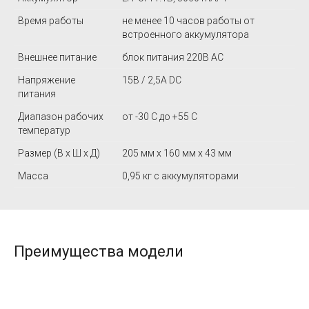
Время работы
не менее 10 часов работы от
встроенного аккумулятора
Внешнее питание
блок питания 220В AC
Напряжение
15В / 2,5А DC
питания
Диапазон рабочих
от -30 C до +55 C
температур
Размер (В x Ш x Д)
205 мм x 160 мм x 43 мм
Масса
0,95 кг с аккумуляторами
Преимущества модели