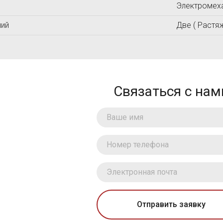
Электромех
МАШПРОЕКТ
Ньюком-НДТ
МЕТОЛАБ
ний
Две ( Растя
Связаться с нам
Отправить заявку