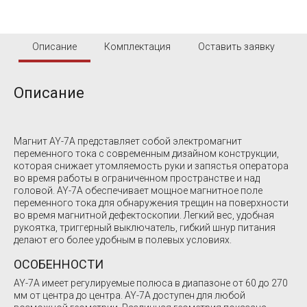
Описание
Комплектация
Оставить заявку
Описание
Магнит AY-7A представляет собой электромагнит
переменного тока с современным дизайном конструкции,
которая снижает утомляемость руки и запястья оператора
во время работы в ограниченном пространстве и над
головой. AY-7A обеспечивает мощное магнитное поле
переменного тока для обнаружения трещин на поверхности
во время магнитной дефектоскопии. Легкий вес, удобная
рукоятка, триггерный выключатель, гибкий шнур питания
делают его более удобным в полевых условиях.
ОСОБЕННОСТИ
AY-7A имеет регулируемые полюса в диапазоне от 60 до 270
мм от центра до центра. AY-7A доступен для любой