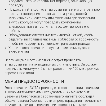
Убедитесь, что на кабелях нет порезов, обнажающих
проводку.
Предохраняйте корпус электромагнита и его внутреннюю
часть от попадания влажных частиц и жидкостей.
Магнитные концентраты или суспензии при попадании
внутрь корпуса могут повредить компоненты
электромагнита и повлиять на эффективность его
работы.
Оборудование следует чистить мягкой щеткой, чтобы
отделить застрявшие частицы, соблюдая осторожность,
чтобы не повредить тонкие электрические провода.
Храните электромагнит в сухом помещении вдали от
влаги и пыли
Через каждые шесть месяцев следует проверять
электромагнит на их подъемную силу на отрыв. Он должен
поднимать минимум 4,5 кг при расстоянии 100 мм в режиме
переменного поля.
МЕРЫ ПРЕДОСТОРОЖНОСТИ
Электромагнит AY-7A произведен в соответствии с самыми
высокими техническими стандартами. Вы можете быть
уверены в безопасной работе нашего магнита соблюдая
общие правила безопасности и предотвращения несчастных
случаев, включая рекомендации, изложенные ниже: