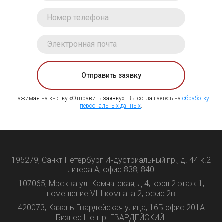
Отправить заявку
Нажимая на кнопку «Отправить заявку», Вы соглашаетесь на
обработку
персональных данных
.
195279, Санкт-Петербург Индустриальный пр., д. 44 к.2
литера А, офис 838, 840
107065, Москва ул. Камчатская, д.4, корп.2 этаж 1,
помещение VIII комната 2, офис 2в
420073, Казань Гвардейская улица, 16Б офис 201А
Бизнес Центр "ГВАРДЕЙСКИЙ"